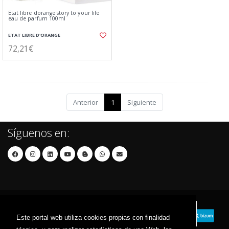
Etat libre dorange story to your life
eau de parfum 100ml
ETAT LIBRE D'ORANGE
72,21€
Anterior
1
Siguiente
Síguenos en:
Este portal web utiliza cookies propias con finalidad