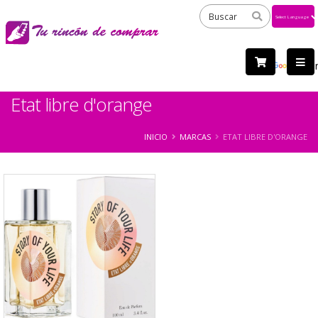
Powered
by
Tra
Etat libre d'orange
INICIO
MARCAS
ETAT LIBRE D'ORANGE